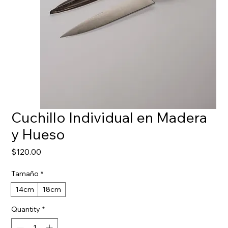
Cuchillo Individual en Madera
y Hueso
Price
$120.00
Tamaño
*
14cm
18cm
Quantity
*