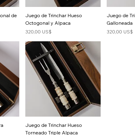
onal de
Juego de Trinchar Hueso
Juego de Tr
Octogonal y Alpaca
Galloneada
Precio
Precio
320,00 US$
320,00 US$
ra
Juego de Trinchar Hueso
Torneado Triple Alpaca