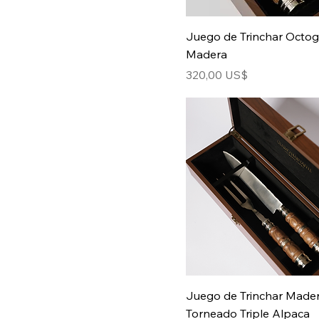
Juego de Trinchar Octog
Madera
Precio
320,00 US$
Juego de Trinchar Made
Torneado Triple Alpaca