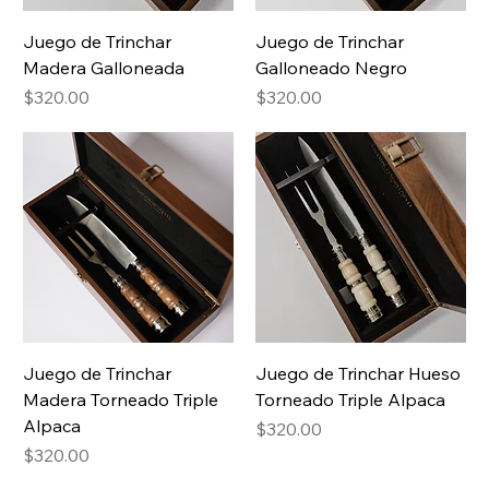
Juego de Trinchar
Juego de Trinchar
Madera Galloneada
Galloneado Negro
Price
Price
$320.00
$320.00
Juego de Trinchar
Juego de Trinchar Hueso
Madera Torneado Triple
Torneado Triple Alpaca
Alpaca
Price
$320.00
Price
$320.00