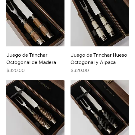
Juego de Trinchar
Juego de Trinchar Hueso
Octogonal de Madera
Octogonal y Alpaca
Price
Price
$320.00
$320.00